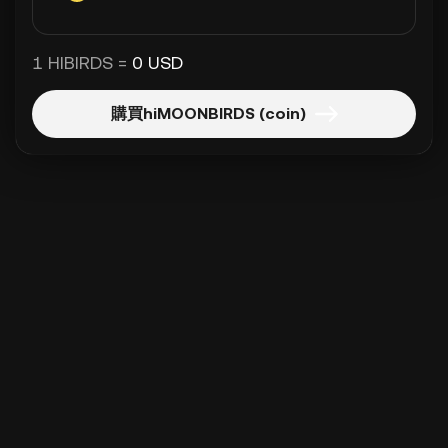
1 HIBIRDS =
0 USD
購買hiMOONBIRDS (coin)