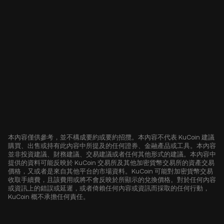
本內容僅供參考，並不構成要約或要約招攬。本內容不代表 KuCoin 建議
購買、出售或持有此內容中所提及的任何證券、金融產品或工具。本內容
並非投資建議、財務建議、交易建議或者任何其他形式的建議。本內容中
提供的資料可能反映於 KuCoin 交易所及其他加密貨幣交易所的資產交易
價格，又或者是來自其他平台的市場資料。KuCoin 可能對加密貨幣交易
收取手續費，且該費用或將不會反映於所顯示的兌換價格。對於任何內容
或資訊上的錯誤或延遲，或者倚賴任何內容或資訊而採取的任何行動，
KuCoin 概不承擔任何責任。