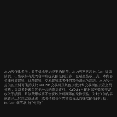
本內容僅供參考，並不構成要約或要約招攬。本內容不代表 KuCoin 建議
購買、出售或持有此內容中所提及的任何證券、金融產品或工具。本內容
並非投資建議、財務建議、交易建議或者任何其他形式的建議。本內容中
提供的資料可能反映於 KuCoin 交易所及其他加密貨幣交易所的資產交易
價格，又或者是來自其他平台的市場資料。KuCoin 可能對加密貨幣交易
收取手續費，且該費用或將不會反映於所顯示的兌換價格。對於任何內容
或資訊上的錯誤或延遲，或者倚賴任何內容或資訊而採取的任何行動，
KuCoin 概不承擔任何責任。