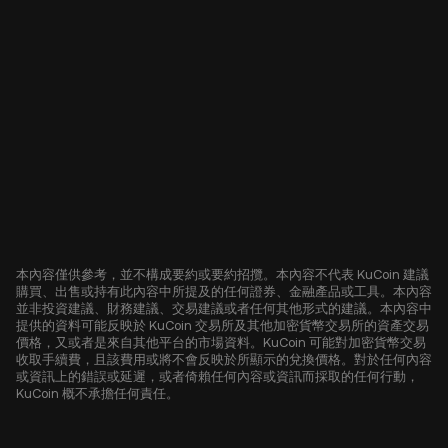
本內容僅供參考，並不構成要約或要約招攬。本內容不代表 KuCoin 建議
購買、出售或持有此內容中所提及的任何證券、金融產品或工具。本內容
並非投資建議、財務建議、交易建議或者任何其他形式的建議。本內容中
提供的資料可能反映於 KuCoin 交易所及其他加密貨幣交易所的資產交易
價格，又或者是來自其他平台的市場資料。KuCoin 可能對加密貨幣交易
收取手續費，且該費用或將不會反映於所顯示的兌換價格。對於任何內容
或資訊上的錯誤或延遲，或者倚賴任何內容或資訊而採取的任何行動，
KuCoin 概不承擔任何責任。