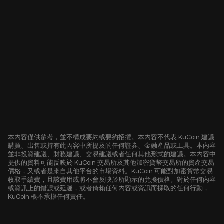
本內容僅供參考，並不構成要約或要約招攬。本內容不代表 KuCoin 建議
購買、出售或持有此內容中所提及的任何證券、金融產品或工具。本內容
並非投資建議、財務建議、交易建議或者任何其他形式的建議。本內容中
提供的資料可能反映於 KuCoin 交易所及其他加密貨幣交易所的資產交易
價格，又或者是來自其他平台的市場資料。KuCoin 可能對加密貨幣交易
收取手續費，且該費用或將不會反映於所顯示的兌換價格。對於任何內容
或資訊上的錯誤或延遲，或者倚賴任何內容或資訊而採取的任何行動，
KuCoin 概不承擔任何責任。