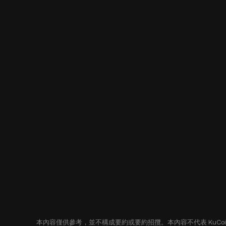
本內容僅供參考，並不構成要約或要約招攬。本內容不代表 KuC