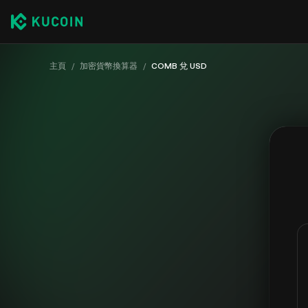
主頁
/
加密貨幣換算器
/
COMB 兌 USD