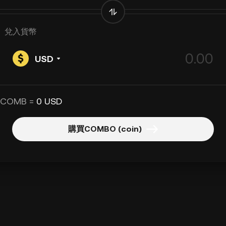
兌入貨幣
USD
 COMB =
0 USD
購買COMBO (coin)