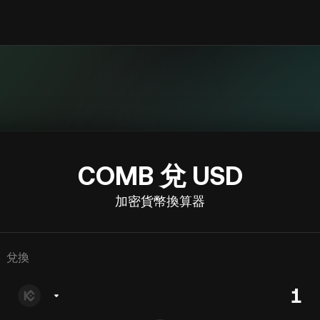
COMB 兌 USD
加密貨幣換算器
兌換