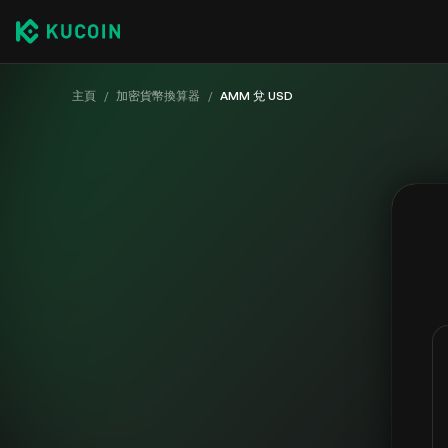
主頁
/
加密貨幣換算器
/
AMM 兌 USD