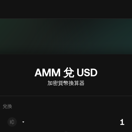
AMM 兌 USD
加密貨幣換算器
兌換