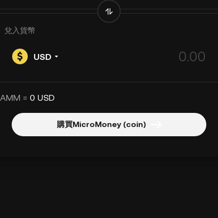
兌入貨幣
USD
 AMM =
0 USD
購買MicroMoney (coin)