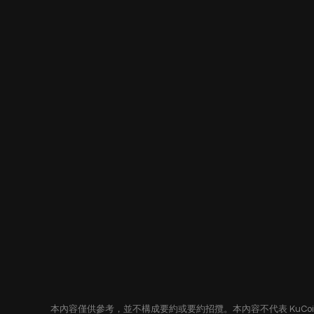
本內容僅供參考，並不構成要約或要約招攬。本內容不代表 KuC