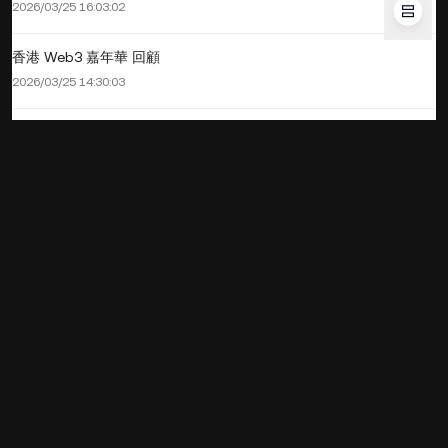
2026/03/25 16:03:02
香港 Web3 嘉年華 回顧
2026/03/25 14:30:03
USDC 安全嗎？穩定幣投資初學者完整指南
2026/03/23 14:48:02
什麼是交易中的 RSI？相對強弱指數全面指南
2026/03/21 15:30:00
如何使用 Apple Pay 購買比特幣：快速且安全的指南
2025/12/26 07:57:02
DTCC 代幣化債券推進：代幣化債券會成為下一波真實世界資產
（RWA）的主題嗎？
2025/12/18 17:51:02