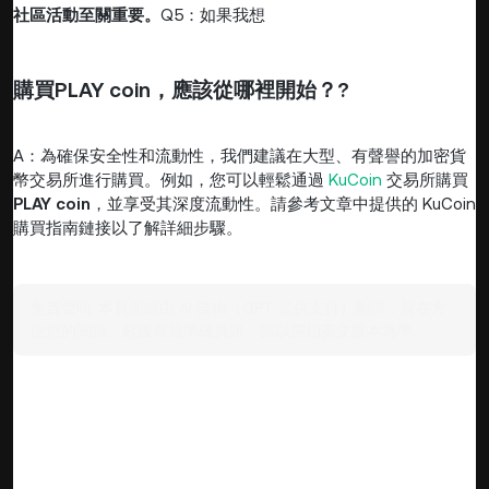
社區活動至關重要。
Q5：如果我想
購買
PLAY coin
，應該從哪裡開始？
?
A：為確保安全性和流動性，我們建議在大型、有聲譽的加密貨
幣交易所進行購買。例如，您可以輕鬆通過
KuCoin
交易所購買
PLAY coin
，並享受其深度流動性。請參考文章中提供的 KuCoin
購買指南鏈接以了解詳細步驟。
免責聲明:
本頁面經由 AI 技術（GPT 提供支持）翻譯，旨在方
便您的閱讀。欲獲取最準確資訊，請以原始英文版本為準。