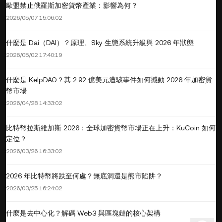
歐盟禁止俄羅斯加密貨幣產業：影響為何？
2026/05/07 15:06:02
什麼是 Dai（DAI）？原理、Sky 生態系統升級與 2026 年狀態
2026/05/02 17:40:19
什麼是 KelpDAO？其 2.92 億美元遭駭事件如何撼動 2026 年加密貨
幣市場
2026/04/28 14:33:02
比特幣拉斯維加斯 2026：全球加密貨幣市場正在上升：KuCoin 如何
定位？
2026/03/26 16:33:02
2026 年比特幣將跌至何處？無底洞還是熊市陷阱？
2026/03/25 16:24:02
什麼是去中心化？解碼 Web3 與區塊鏈的核心架構