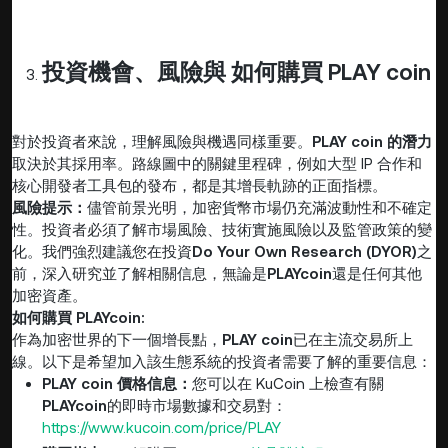
投資機會、風險與
如何購買 PLAY coin
對於投資者來說，理解風險與機遇同樣重要。
PLAY coin 的潛力
取決於其採用率。路線圖中的關鍵里程碑，例如大型 IP 合作和
核心開發者工具包的發布，都是其增長軌跡的正面指標。
風險提示：
儘管前景光明，加密貨幣市場仍充滿波動性和不確定
性。投資者必須了解市場風險、技術實施風險以及監管政策的變
化。我們強烈建議您在投資
Do Your Own Research (DYOR)
之
前，深入研究並了解相關信息，無論是
PLAY
coin
還是任何其他
加密資產。
如何購買 PLAY
coin
:
作為加密世界的下一個增長點，
PLAY coin
已在主流交易所上
線。以下是希望加入該生態系統的投資者需要了解的重要信息：
PLAY coin 價格信息：
您可以在 KuCoin 上檢查有關
PLAY
coin
的即時市場數據和交易對：
https://www.kucoin.com/price/PLAY