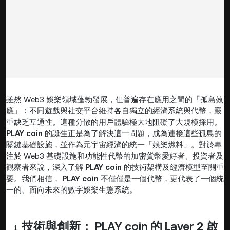
雖然 Web3 娛樂領域蓬勃發展，但普遍存在應用之間的「孤島效
應」：不同遊戲與社交平台維持各自獨立的經濟系統與代幣，嚴
重缺乏互通性。這種分散的用戶體驗極大地阻礙了大規模採用。
PLAY coin
的誕生正是為了解決這一問題，成為連接這些孤島的
關鍵基礎設施，並作為元宇宙經濟的統一「娛樂燃料」。對於專
注於 Web3 基礎設施和功能性代幣的加密貨幣愛好者、投資者及
觀察者來說，深入了解
PLAY coin
的技術架構及經濟模型至關重
要。我們相信，
PLAY coin
不僅僅是一個代幣，更代表了一個統
一的、面向未來的數字娛樂生態系統。
技術與創新：
PLAY
coin
的 Layer 2 啟