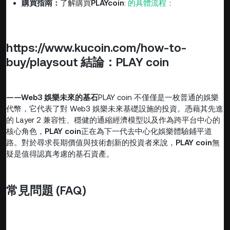
購買指南：
了解購買
PLAY
coin
:
的具體流程：
https://www.kucoin.com/how-to-
buy/playsout
結論：
PLAY coin
——Web3 娛樂未來的基石
PLAY coin 不僅僅是一枚普通的娛樂
代幣，它代表了對 Web3 娛樂未來基礎設施的投資。憑藉其先進
的 Layer 2 兼容性、穩健的通縮經濟模型以及作為跨平台中心的
核心角色，
PLAY coin
正在為下一代去中心化娛樂體驗鋪平道
路。對於尋求長期價值與技術創新的投資者來說，
PLAY coin
無
疑是值得認真考慮的基石資產。
常見問題 (FAQ)