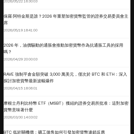
2026/05/22 16:30:03
保羅·阿特金斯是誰？2026 年重塑加密貨幣監管的證券交易委員會主
席
2026/05/19 18:41:00
2026 年，油價驅動的通脹會推動加密貨幣作為抗通脹工具的採用
嗎？
2026/04/29 20:00:03
RAVE 強制平倉金額突破 3,000 萬美元，僅次於 BTC 和 ETH：深入
探討加密貨幣最新波幅爆炸
2026/04/15 18:06:01
摩根士丹利比特幣 ETF（MSBT）獲紐約證券交易所批准：這對加密
貨幣意味著什麼
2026/03/30 14:03:02
BTC 低於關機價：礦工拋售如何引發加密貨幣連鎖反應