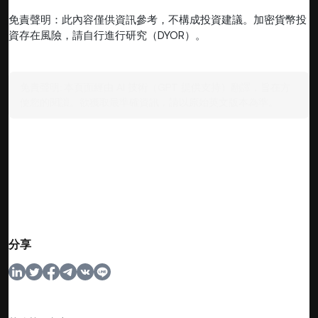
免責聲明：此內容僅供資訊參考，不構成投資建議。加密貨幣投
資存在風險，請自行進行研究（DYOR）。
免責聲明:
本頁面經由 AI 技術（GPT 提供支持）翻譯，旨在方
便您的閱讀。欲獲取最準確資訊，請以原始英文版本為準。
分享