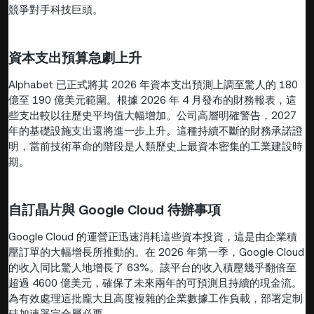
競爭對手科技巨頭。
資本支出預算急劇上升
Alphabet 已正式將其 2026 年資本支出預測上調至驚人的 180
億至 190 億美元範圍。根據 2026 年 4 月發布的財務報表，這
些支出較以往歷史平均值大幅增加。公司高層明確警告，2027
年的基礎設施支出還將進一步上升。這種持續不斷的財務承諾證
明，當前技術革命的階段是人類歷史上最資本密集的工業建設時
期。
自訂晶片與 Google Cloud 待辦事項
Google Cloud 的運營正迅速消耗這些資本投資，這是由企業積
壓訂單的大幅增長所推動的。在 2026 年第一季，Google Cloud
的收入同比驚人地增長了 63%。該平台的收入積壓幾乎翻倍至
超過 4600 億美元，確保了未來兩年的可預測且持續的現金流。
為有效處理這批龐大且高度複雜的企業數據工作負載，部署定制
硅加速器完全屬必要。