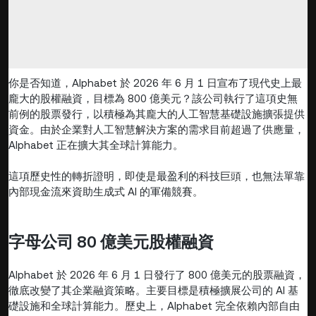
你是否知道，Alphabet 於 2026 年 6 月 1 日宣布了現代史上最
龐大的股權融資，目標為 800 億美元？該公司執行了這項史無
前例的股票發行，以積極為其龐大的人工智慧基礎設施擴張提供
資金。由於企業對人工智慧解決方案的需求目前超過了供應量，
Alphabet 正在擴大其全球計算能力。
這項歷史性的轉折證明，即使是最盈利的科技巨頭，也無法單靠
內部現金流來資助生成式 AI 的軍備競賽。
字母公司 80 億美元股權融資
Alphabet 於 2026 年 6 月 1 日發行了 800 億美元的股票融資，
徹底改變了其企業融資策略。主要目標是積極擴展公司的 AI 基
礎設施和全球計算能力。歷史上，Alphabet 完全依賴內部自由