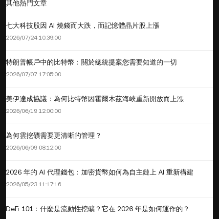
其他熱門文章
七大科技股因 AI 燒錢而大跌，而記憶體晶片股上漲
2026/07/24 10:39:00
特朗普帳戶中的比特幣：關於總統提案您需要知道的一切
2026/07/07 17:05:00
美伊達成協議：為何比特幣因霍爾木茲海峽重新開放而上漲
2026/06/19 12:00:00
為何雲挖礦需要更清晰的管理？
2026/06/09 08:12:00
2026 年的 AI 代理錢包：加密貨幣如何為自主鏈上 AI 重新構建
2026/05/23 11:17:16
DeFi 101：什麼是流動性挖礦？它在 2026 年是如何運作的？