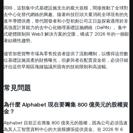
同時，這類集中式基礎設施支出的龐大規模，間接推動了全球對
去中心化替代網絡的興趣。隨著科技巨頭大量消耗全球現有的先
進半導體供應，替代開發者和小型初創公司正日益探索適用於非
高強度計算能力的去中心化物理基礎設施網絡（DePIN）。集中
式硬體限制與 Web3 解決方案的交匯，構成了 2026 年的一個顯
著結構性趨勢。
儘管加密貨幣市場為零售投資者提供了流動機制，以獲得這些數
位基礎設施資產的財務曝光，但參與者在配置資金前，必須仔細
評估這些早期區塊鏈協議所固有的技術限制和高波幅。
常見問題
為什麼 Alphabet 現在要籌集 800 億美元的股權資
金？
Alphabet 目前正在籌集 800 億美元的股權，因為公司必須迅速
為其人工智慧資料中心的大規模擴張提供資金。在 2026 年 6