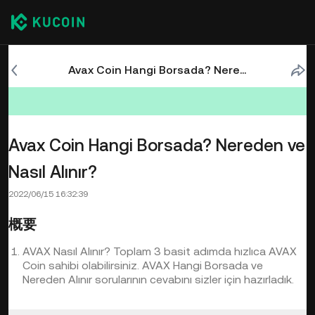
Avax Coin Hangi Borsada? Nereden ve Nasıl Alınır?
Avax Coin Hangi Borsada? Nereden ve
Nasıl Alınır?
2022/06/15 16:32:39
概要
AVAX Nasıl Alınır? Toplam 3 basit adımda hızlıca AVAX
Coin sahibi olabilirsiniz. AVAX Hangi Borsada ve
Nereden Alınır sorularının cevabını sizler için hazırladık.