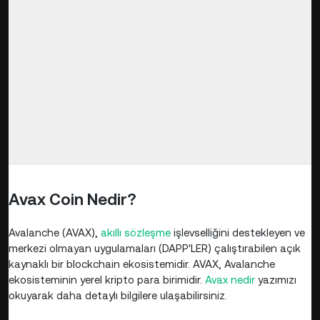
Avax Coin Nedir?
Avalanche (AVAX),
akıllı sözleşme
işlevselliğini destekleyen ve
merkezi olmayan uygulamaları (DAPP'LER) çalıştırabilen açık
kaynaklı bir blockchain ekosistemidir. AVAX, Avalanche
ekosisteminin yerel kripto para birimidir.
Avax nedir
yazımızı
okuyarak daha detaylı bilgilere ulaşabilirsiniz.