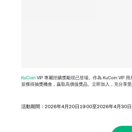
KuCoin
VIP 專屬挖礦獎勵現已登場。作為 KuCoin VIP 
並獲得
抽獎
機會，贏取高價值獎品。立即加入，充分
享受
活動期間：2026年4月20日19:00至2026年4月30日1