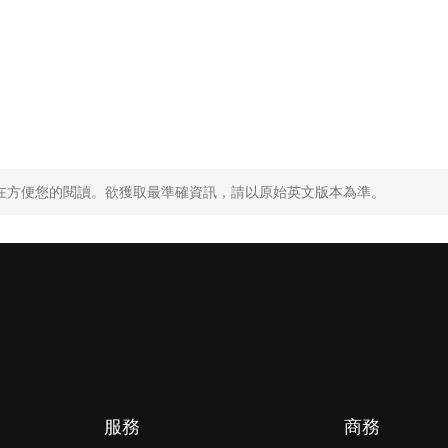
，旨在方便您的閱讀。欲獲取最準確資訊，請以原始英文版本為準。
服務
商務