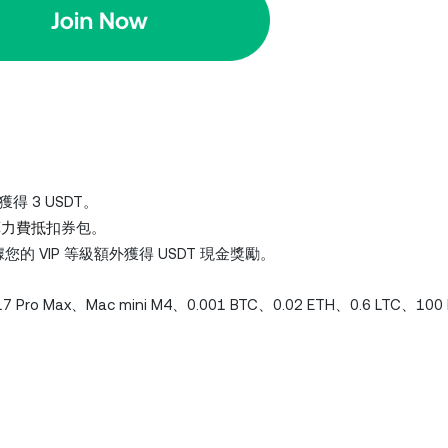
獲得 3 USDT。
算力費抵
扣券包。
的 VIP 等級額外獲得 USDT 現金獎勵。
 Pro Max、Mac mini M4、0.001 BTC、0.02 ETH、0.6 LTC、100