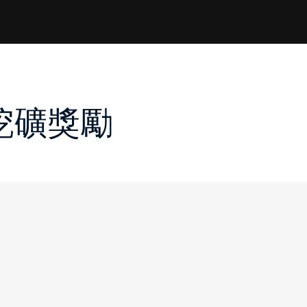
專屬挖礦獎勵