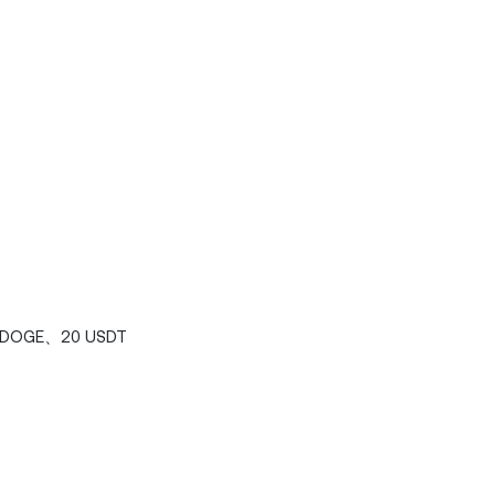
 DOGE、20 USDT