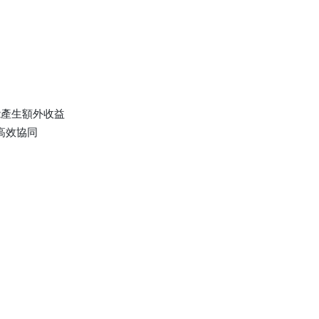
能產生額外收益
，高效協同