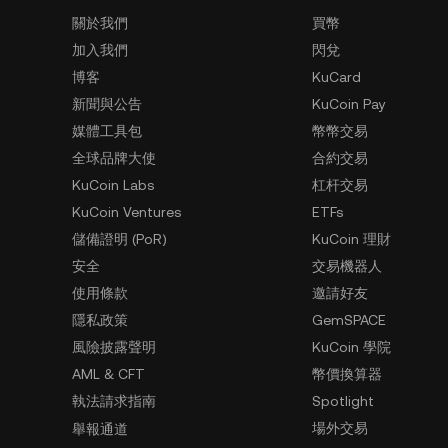
關於我們
買幣
加入我們
閃兌
博客
KuCard
新聞與公告
KuCoin Pay
媒體工具包
幣幣交易
全球品牌大使
合約交易
KuCoin Labs
杠杆交易
KuCoin Ventures
ETFs
儲備證明 (PoR)
KuCoin 理財
安全
交易機器人
使用條款
邀請好友
隱私政策
GemSPACE
風險披露聲明
KuCoin 學院
AML & CFT
幣價換算器
執法請求指南
Spotlight
場外交易
舉報通道