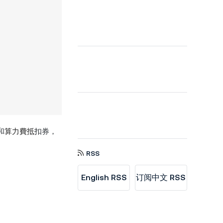
和
算力費抵
扣券，
RSS
English RSS
订阅中文 RSS