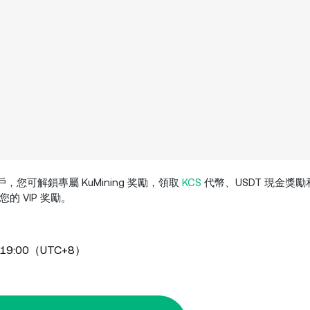
用戶，您可解鎖專屬 KuMining 奖勵，領取
KCS
代幣、USDT 現金獎勵
您的 VIP 奖勵。
9:00（UTC+8）