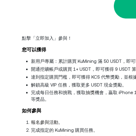
點擊「立即加入」參與！
您可以獲得
新用戶專屬：累計購買 KuMining 滿 50 USDT，即可
開通挖礦帳戶或購買 1+ USDT，即可獲得 9 USDT
達到指定購買門檻，即可獲得 KCS 代幣獎勵，並根據您
解鎖高級 VIP 任務，獲取更多 USDT 現金獎勵。
完成每日任務和挑戰，獲取
抽獎
機會，贏取 iPhone 17
等獎品。
如何參與
報名參與活動
。
完成指定的 KuMining 購買任務。