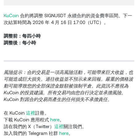
KuCoin
合約將調整 SIGNUSDT 永續合約的資金費率區間。下一
次結算時間為 2026 年 4 月 16 日 17:00（UTC）。
調整前：每四小時
調整後：每小時
風險提示：合約交易是一項高風險活動，可能帶來巨大收益，也
可能造成巨大損失。過往收益並不預示未來回報。嚴重的價格波
動可能導致您的全部保證金餘額被強制平倉。此資訊不應視為
KuCoin 的投資建議。所有交易均由您自行決定並承擔風險。
KuCoin 對因合約交易而產生的任何損失不承擔責任。
在 KuCoin
這裡
註冊。
下載 KuCoin 應用程式
here
。
請在我們的 X（Twitter）
這裡
關注我們。
加入我們的 Telegram 社群
here
。