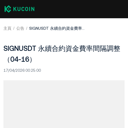
主頁
公告
SIGNUSDT 永續合約資金費率間隔調整（04-16）
SIGNUSDT 永續合約資金費率間隔調整
（04-16）
17/04/2026 00:25:00