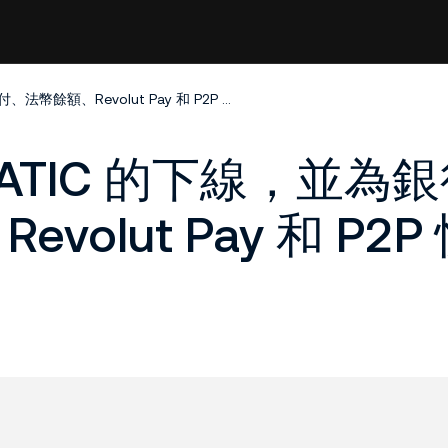
KuCoin 已完成 MATIC 的下線，並為銀行卡支付、法幣餘額、Revolut Pay 和 P2P 快捷新增 POL
 MATIC 的下線，並為
olut Pay 和 P2P