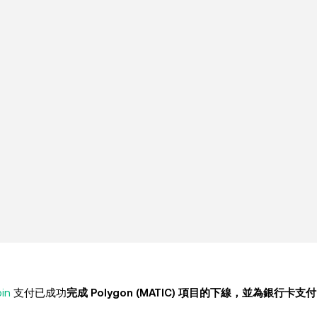
in
支付已成功
完成 Polygon (MATIC) 項目的下線，並為銀行卡