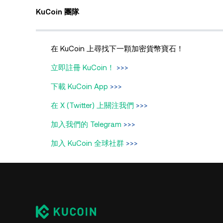
KuCoin 團隊
在 KuCoin 上尋找下一顆加密貨幣寶石！
立即註冊 KuCoin！
>>>
下載 KuCoin App
>>>
在 X (Twitter) 上關注我們
>>>
加入我們的 Telegram
>>>
加入 KuCoin 全球社群
>>>