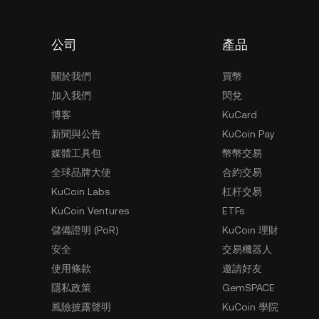
公司
產品
關於我們
買幣
加入我們
閃兌
博客
KuCard
新聞與公告
KuCoin Pay
媒體工具包
幣幣交易
全球品牌大使
合約交易
KuCoin Labs
杠杆交易
KuCoin Ventures
ETFs
儲備證明 (PoR)
KuCoin 理財
安全
交易機器人
使用條款
邀請好友
隱私政策
GemSPACE
風險披露聲明
KuCoin 學院