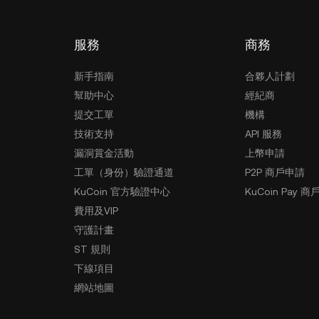
服務
商務
新手指南
合夥人計劃
幫助中心
經紀商
提交工單
機構
技術支持
API 服務
漏洞賞金活動
上幣申請
工單（身份）驗證通道
P2P 商戶申請
KuCoin 官方驗證中心
KuCoin Pay 商
費用及VIP
守護計畫
ST 規則
下線項目
網站地圖