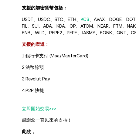
支援的加密貨幣包括：
USDT、USDC、BTC、ETH、
KCS
、AVAX、DOGE、DOT、
FIL、SUI、ADA、KDA、OP、ATOM、NEAR、FTM、NA
BNB、WLD、PEPE2、PEPE、JASMY、BONK、QNT、C
支援的渠道：
1.銀行卡支付 (Visa/MasterCard)
2.法幣餘額
3.Revolut Pay
4.P2P 快捷
立即開始交易>>>
感謝您一直以來的支持！
此致，