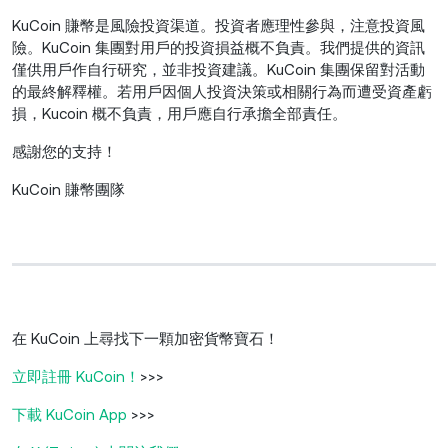
KuCoin 賺幣是風險投資渠道。投資者應理性參與，注意投資風
險。KuCoin 集團對用戶的投資損益概不負責。我們提供的資訊
僅供用戶作自行研究，並非投資建議。KuCoin 集團保留對活動
的最終解釋權。若用戶因個人投資決策或相關行為而遭受資產虧
損，Kucoin 概不負責，用戶應自行承擔全部責任。
感謝您的支持！
KuCoin 賺幣團隊
在 KuCoin 上尋找下一顆加密貨幣寶石！
立即註冊 KuCoin！
>>>
下載 KuCoin App
>>>