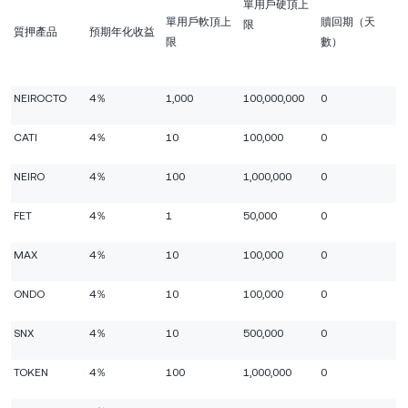
單用戶硬頂上
單用戶軟頂上
贖回期（天
限
質押產品
預期年化收益
限
數）
NEIROCTO
4％
1,000
100,000,000
0
CATI
4％
10
100,000
0
NEIRO
4％
100
1,000,000
0
FET
4％
1
50,000
0
MAX
4％
10
100,000
0
ONDO
4％
10
100,000
0
SNX
4％
10
500,000
0
TOKEN
4％
100
1,000,000
0