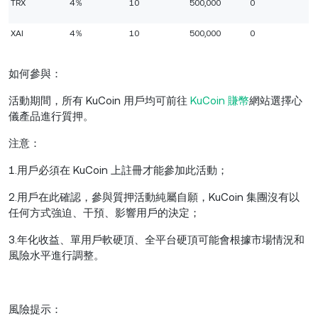
TRX
4％
10
500,000
0
XAI
4％
10
500,000
0
如何參與：
活動期間，所有 KuCoin 用戶均可前往
KuCoin 賺幣
網站選擇心
儀產品進行質押。
注意：
1.用戶必須在 KuCoin 上註冊才能參加此活動；
2.用戶在此確認，參與質押活動純屬自願，KuCoin 集團沒有以
任何方式強迫、干預、影響用戶的決定；
3.年化收益、單用戶軟硬頂、全平台硬頂可能會根據市場情況和
風險水平進行調整。
風險提示：