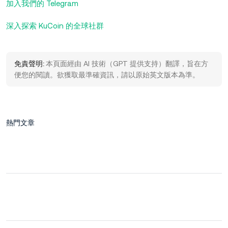
加入我們的 Telegram
深入探索 KuCoin 的全球社群
免責聲明:
本頁面經由 AI 技術（GPT 提供支持）翻譯，旨在方
便您的閱讀。欲獲取最準確資訊，請以原始英文版本為準。
熱門文章