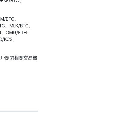
EXE/BTC、
YM/BTC、
BTC、MLK/BTC、
TH、OMG/ETH、
O/KCS、
用戶關閉相關交易機