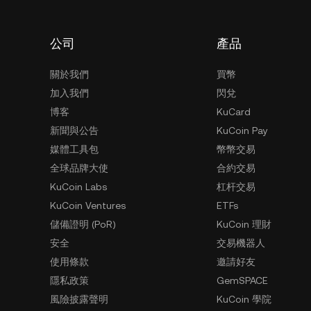
公司
產品
關於我們
買幣
加入我們
閃兌
博客
KuCard
新聞與公告
KuCoin Pay
媒體工具包
幣幣交易
全球品牌大使
合約交易
KuCoin Labs
杠杆交易
KuCoin Ventures
ETFs
儲備證明 (PoR)
KuCoin 理財
安全
交易機器人
使用條款
邀請好友
隱私政策
GemSPACE
風險披露聲明
KuCoin 學院