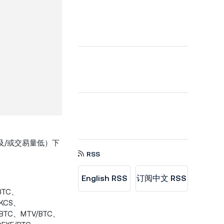
及/或交易量低）下
RSS
English RSS
订阅中文 RSS
BTC、
/KCS、
/BTC、MTV/BTC、