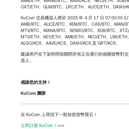
AMB/ETH、MANA/BTC、AAVE/KCS、NEO/ETH、XDB/
OXT/ETH、GLM/BTC、LRC/ETH、ALICE/ETH、DASH/K
KuCoin 交易機器人將於 2025 年 4 月 17 日 07:00:
AMB/BTC、ALICE/BTC、XEM/BTC、CAS/BTC、MAN/B
MTV/BTC、MANA/BTC、SENSO/BTC、XDB/BTC、XTZ
MTV/ETH、KEY/ETH、AMB/ETH、NEO/ETH、LSK/ETH
ALGO/KCS、AAVE/KCS、DASH/KCS 及 GRT/KCS。
建議用戶在下架時間前關閉所有正在運行的相關貨幣對交
器人。
感謝您的支持！
KuCoin 團隊
在 KuCoin 上尋找下一顆加密貨幣寶石！
立即註冊 KuCoin！
>>>