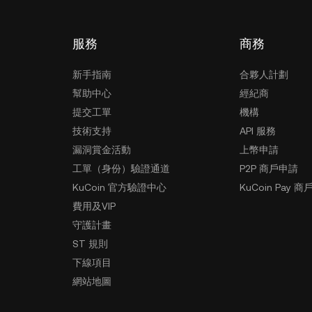
服務
商務
新手指南
合夥人計劃
幫助中心
經紀商
提交工單
機構
技術支持
API 服務
漏洞賞金活動
上幣申請
工單（身份）驗證通道
P2P 商戶申請
KuCoin 官方驗證中心
KuCoin Pay 商
費用及VIP
守護計畫
ST 規則
下線項目
網站地圖