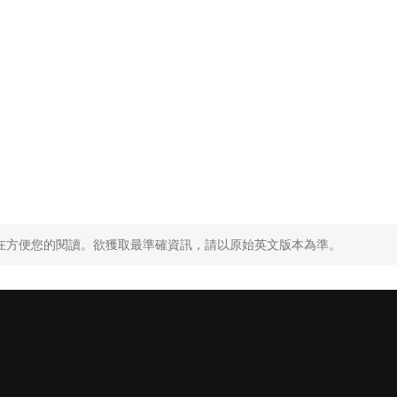
，旨在方便您的閱讀。欲獲取最準確資訊，請以原始英文版本為準。