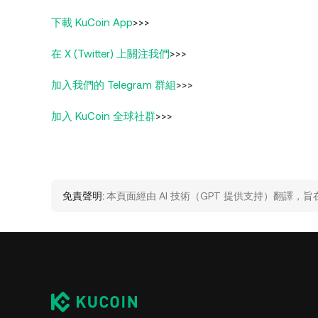
下載 KuCoin App
>>>
在 X (Twitter) 上關注我們
>>>
加入我們的 Telegram 群組
>>>
加入 KuCoin 全球社群
>>>
免責聲明:
本頁面經由 AI 技術（GPT 提供支持）翻譯