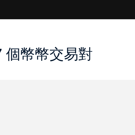
 47 個幣幣交易對