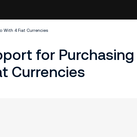
 With 4 Fiat Currencies
port for Purchasing
at Currencies