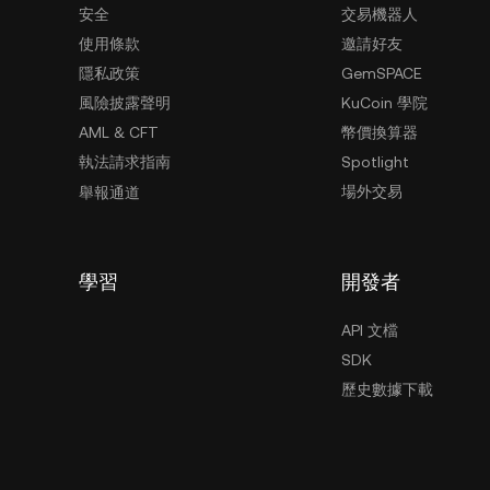
安全
交易機器人
使用條款
邀請好友
隱私政策
GemSPACE
風險披露聲明
KuCoin 學院
AML & CFT
幣價換算器
執法請求指南
Spotlight
場外交易
舉報通道
學習
開發者
API 文檔
SDK
歷史數據下載