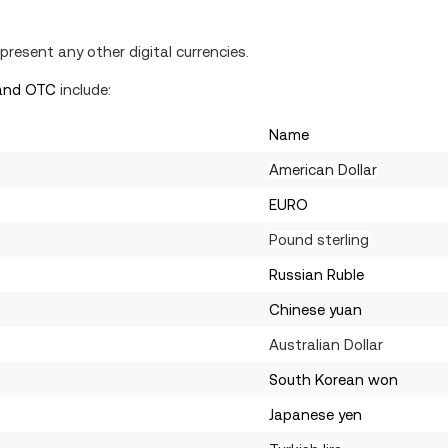
resent any other digital currencies.
and OTC
include:
Name
American Dollar
EURO
Pound sterling
Russian Ruble
Chinese yuan
Australian Dollar
South Korean won
Japanese yen