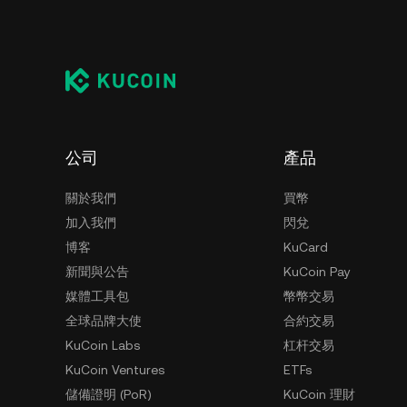
公司
產品
關於我們
買幣
加入我們
閃兌
博客
KuCard
新聞與公告
KuCoin Pay
媒體工具包
幣幣交易
全球品牌大使
合約交易
KuCoin Labs
杠杆交易
KuCoin Ventures
ETFs
儲備證明 (PoR)
KuCoin 理財