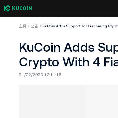
主頁
公告
KuCoin Adds Support for Purchasing Crypto
KuCoin Adds Sup
Crypto With 4 Fi
21/02/2020 17:11:16