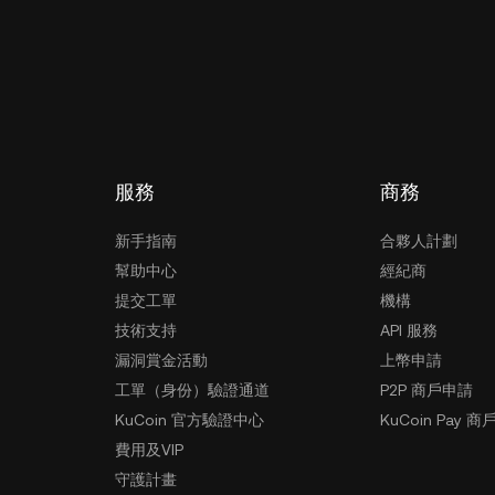
服務
商務
新手指南
合夥人計劃
幫助中心
經紀商
提交工單
機構
技術支持
API 服務
漏洞賞金活動
上幣申請
工單（身份）驗證通道
P2P 商戶申請
KuCoin 官方驗證中心
KuCoin Pay 商
費用及VIP
守護計畫