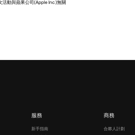
活動與蘋果公司(Apple Inc.)無關
服務
商務
新手指南
合夥人計劃