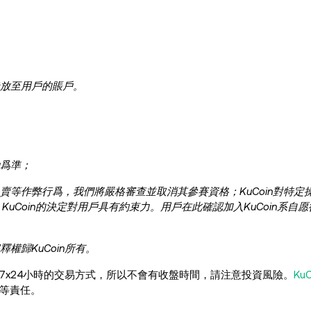
發放至用戶的賬戶。
動爲準；
等作弊行爲，我們將嚴格審查並取消其參賽資格；KuCoin對特定
Coin的決定對用戶具有約束力。用戶在此確認加入KuCoin系自愿行
歸KuCoin所有。
7x24小時的交易方式，所以不會有收盤時間，請注意投資風險。
KuC
等責任。