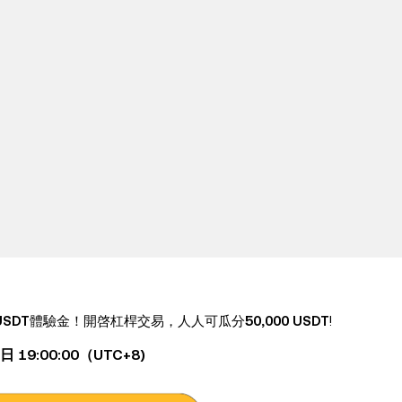
USDT
體驗金！開啓杠桿交易，人人可瓜分
50,000 USDT
!
日 19:00:00（UTC+8)