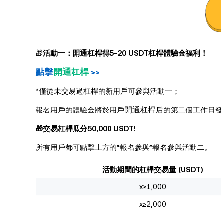
🎁
活動一：開通杠桿得5-20 USDT杠桿體驗金福利！
點擊
開通杠桿
>>
*僅從未交易過杠桿的新用戶可參與活動一；
開通杠桿
報名用戶的體驗金將於用戶
后的第二個工作日
🎁交易杠桿瓜分50,000 USDT!
所有用戶都可點擊上方的“報名參與”報名參與活動二。
活動期間的杠桿交易量 (USDT)
x≥1,000
x≥2,000