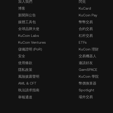
加入我們
閃兌
博客
KuCard
新聞與公告
KuCoin Pay
媒體工具包
幣幣交易
全球品牌大使
合約交易
KuCoin Labs
杠杆交易
KuCoin Ventures
ETFs
儲備證明 (PoR)
KuCoin 理財
安全
交易機器人
使用條款
邀請好友
隱私政策
GemSPACE
風險披露聲明
KuCoin 學院
AML & CFT
幣價換算器
執法請求指南
Spotlight
場外交易
舉報通道