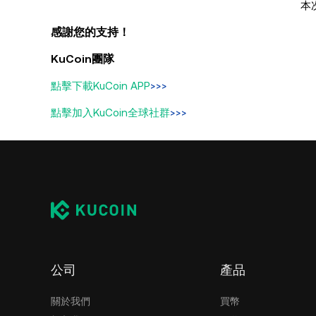
本次
感謝您的支持！
KuCoin團隊
點擊下載KuCoin APP
>>>
點擊加入KuCoin全球社群
>>>
公司
產品
關於我們
買幣