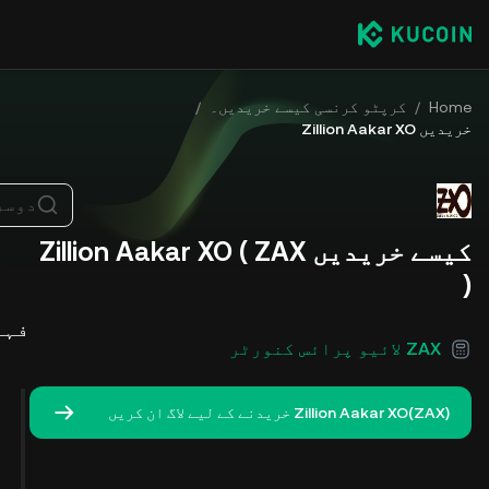
Home
/
کرپٹو کرنسی کیسے خریدیں۔
/
خریدیں Zillion Aakar XO
دوسر
کیسے خریدیں Zillion Aakar XO ( ZAX
)
فہر
ZAX لائیو پرائس کنورٹر
Zillion Aakar XO(ZAX) خریدنے کے لیے لاگ ان کریں