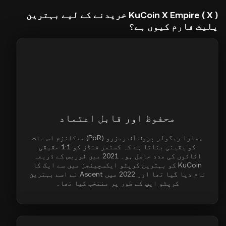
KuCoin X Empire ( X ) خریدنے کے لیے بہترین
پلیٹ فارم کیوں ہے؟
محفوظ اور قابل اعتماد
ہمارا ریگولر پروف آف ریزرو (PoR) میکانزم اس بات
کو یقینی بناتا ہے کہ کسٹمر فنڈز کو 1:1 حقیقی
اثاثوں کی مدد حاصل ہو۔ 2021 میں فوربس کے ذریعہ
KuCoin کو بہترین کرپٹو ایکسچینجز میں سے ایک کا
نام دیا گیا تھا اور 2022 میں Ascent نے اسے بہترین
کرپٹو ایپ کے طور پر منتخب کیا تھا۔