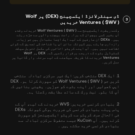
ڈی سینٹرلائزڈ ایکسچینج (DEX) پر Wolf
3
Ventures ( $WV ) خریدیں
وکندریقرت ایکسچینج سے Wolf Ventures ( $WV ) خریدتے وقت،
آپ بغیر کسی بیچوان کے براہ راست بیچنے والوں سے جڑے رہتے
ہیں۔ DEXs ان صارفین کے لیے ایک اچھا متبادل ہیں جو زیادہ
رازداری چاہتے ہیں کیونکہ سائن اپ یا شناخت کی تصدیق کے کوئی
تقاضے نہیں ہیں۔ آپ اپنے کرپٹو اثاثوں کی مکمل تحویل سیلف
کسٹوڈیل بٹوے کے ذریعے برقرار رکھیں گے۔ DEX پر Wolf
Ventures خریدنے کا طریقہ سیکھنے کے لیے مرحلہ وار گائیڈ پر
عمل کریں۔
1.
ایک DEX منتخب کریں:
ایک غیر مرکزی تبادلہ منتخب
کریں جو Wolf Ventures ( $WV ) کو سپورٹ کرتا ہو۔ DEX
ایپ کھولیں اور اپنے بٹوے کو جوڑیں۔ یقینی بنائیں کہ
آپ کا بٹوہ نیٹ ورک کے ساتھ مطابقت رکھتا ہے۔
2.
بنیادی کرنسی خریدیں:
$WV خریدنے کے لیے، آپ کے
پاس پہلے بنیادی کرنسی کی ضرورت ہوگی کیونکہ DEXs
فی الحال صرف کرپٹو سے کرپٹو ایکسچینجز کو سپورٹ
کرتے ہیں۔ آپ KuCoin جیسے محفوظ مرکزی تبادلہ سے
بنیادی کرنسی خرید سکتے ہیں
۔