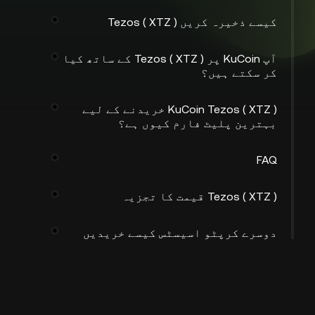
کیسے ذخیرہ کریں Tezos ( XTZ )
آپ KuCoin پر Tezos ( XTZ ) کے ساتھ کیا
کر سکتے ہیں؟
KuCoin Tezos ( XTZ ) خریدنے کے لیے
بہترین پلیٹ فارم کیوں ہے؟
FAQ
Tezos ( XTZ ) قیمت کا تجزیہ
دوسرے کرپٹو اسیسٹس کیسے خریدیں