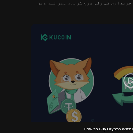
خریداری کی رقم درج کریں، پھر لین دین
How to Buy Crypto With 