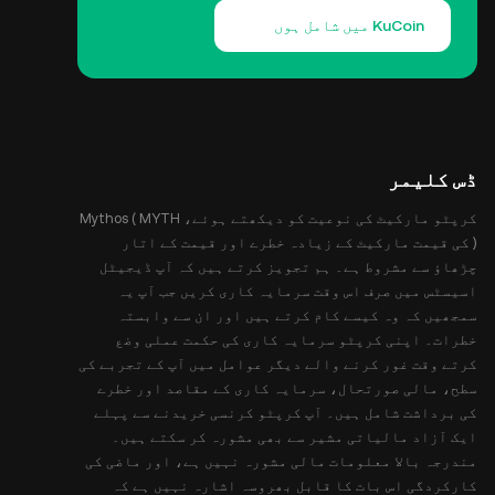
KuCoin میں شامل ہوں
ڈس کلیمر
کرپٹو مارکیٹ کی نوعیت کو دیکھتے ہوئے، Mythos ( MYTH
) کی قیمت مارکیٹ کے زیادہ خطرے اور قیمت کے اتار
چڑھاؤ سے مشروط ہے۔ ہم تجویز کرتے ہیں کہ آپ ڈیجیٹل
اسیسٹس میں صرف اس وقت سرمایہ کاری کریں جب آپ یہ
سمجھیں کہ وہ کیسے کام کرتے ہیں اور ان سے وابستہ
خطرات۔ اپنی کرپٹو سرمایہ کاری کی حکمت عملی وضع
کرتے وقت غور کرنے والے دیگر عوامل میں آپ کے تجربے کی
سطح، مالی صورتحال، سرمایہ کاری کے مقاصد اور خطرے
کی برداشت شامل ہیں۔ آپ کرپٹو کرنسی خریدنے سے پہلے
ایک آزاد مالیاتی مشیر سے بھی مشورہ کر سکتے ہیں۔
مندرجہ بالا معلومات مالی مشورہ نہیں ہے، اور ماضی کی
کارکردگی اس بات کا قابل بھروسہ اشارہ نہیں ہے کہ