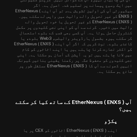
میں ایک وسیع پیمانے پر تسلیم شدہ اصول ہے۔ اگر
سیکیورٹی آپ کی اولین تشویش ہے، تو آپ اپنے EtherNexus (
ENXS ) کو غیر تحویل والے والیٹ میں واپس لے سکتے ہیں۔
EtherNexus ( ENXS ) کو غیر تحویل یا خود تحویل والے
والیٹ میں ذخیرہ کرنے سے آپ کو اپنی نجی کلیدوں پر مکمل
کنٹرول حاصل ہوتا ہے۔ آپ کسی بھی قسم کے بٹوے استعمال
کر سکتے ہیں، بشمول ہارڈویئر والیٹس، Web3 بٹوے، یا
کاغذی بٹوے۔ نوٹ کریں کہ اگر آپ اپنے EtherNexus ( ENXS )
کو اکثر تجارت کرنا چاہتے ہیں یا اپنے اثاثوں کو کام
میں لانا چاہتے ہیں تو یہ آپشن کم آسان ہو سکتا ہے۔ اپنی
نجی کلیدوں کو محفوظ جگہ پر رکھنا یقینی بنائیں کیونکہ
انہیں کھونے سے آپ کا EtherNexus ( ENXS ) مستقل طور پر
ضائع ہو سکتا ہے۔
آپ EtherNexus ( ENXS ) کے ساتھ کیا کر سکتے
ہیں؟
پکڑو
اپنے EtherNexus ( ENXS ) اثاثوں کو CEX پر یا
سیلف کسٹوڈیل والیٹ میں اسٹور کریں۔