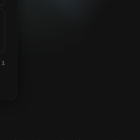
1 BTC برابر ہے