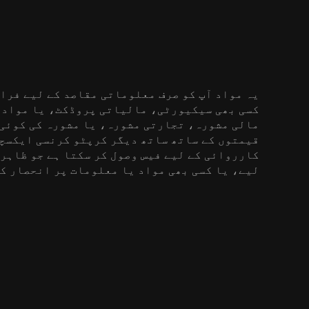
کسی بھی سیکیورٹی، مالیاتی پروڈکٹ، یا مواد م
لیے، یا کسی بھی مواد یا معلومات پر انحصار ک