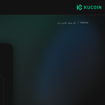
Home
/
کرپٹو کنورٹر