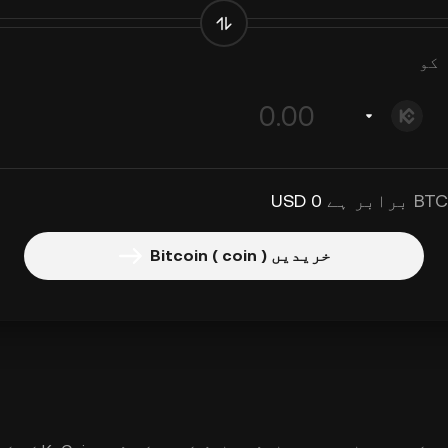
کو
0 USD
خریدیں Bitcoin ( coin )