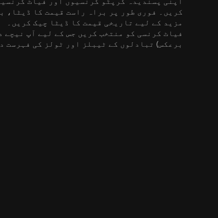
مزید کے لیے تاریخی قیمت کا ڈیٹا چیک کریں۔
فیاٹ کرنسی کو منتخب کریں جس کے لیے آپ نیچے د
برعکس) تبادلوں کے ٹیبلز اور ٹولز کی فہرست د