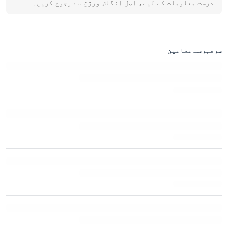
درست معلومات کے لیے، اصل انگلش ورژن سے رجوع کریں۔
سرفہرست مضامین