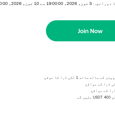
19:00 سے 10 جون، 2026، 19:00:00 تک (UTC+8)
گے