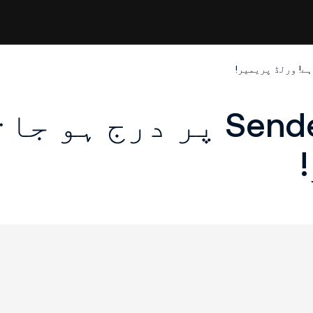
Sender AI (ASI) KuCoin پر درج ہو 