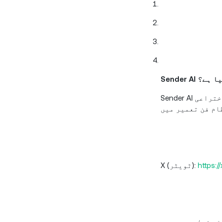
Sender کیا ہے؟
Sender AI نیٹ ورک ایک اختراعی، AI اور Web3 انٹیگریٹڈ، AI-Centric سے چلنے والے وکندریقرت ٹرانزیکشن ایگزیکیوشن نیٹ ورک کی
https:/
X (ٹویٹر):
ٹ دنیا بھر