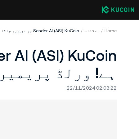
Home
اعلانات
Sender AI (ASI) KuCoin پر درج ہو جاتا ہے! ورلڈ پریمیر!
ہے! ورلڈ پریمیر!
22/11/2024 02:03:22