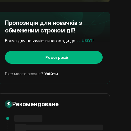
Пропозиція для новачків з
обмеженим строком дії!
Бонус для новачків: винагороди до
-- USDT
!
Реєстрація
Вже маєте акаунт?
Увійти
Рекомендоване