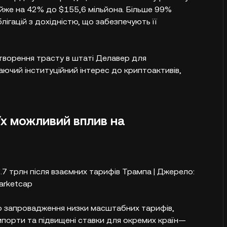
йже на 42% до $155,6 мільйона. Більше 99%
лігацій з дохідністю, що забезпечують її
створення трасту в штаті Делавер для
аючий інституційний інтерес до криптоактивів,
їх можливий вплив на
.7 трлн після взаємних тарифів Трампа | Джерело:
arketcap
о запровадження низки масштабних тарифів,
мпорти та підвищені ставки для окремих країн—