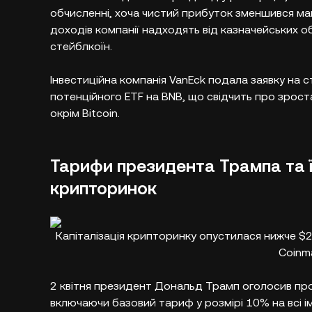
обчисленні, хоча чистий прибуток зменшився ма
доходів компанії надходять від казначейських об
стейблкоїн.​
Інвестиційна компанія VanEck подала заявку на 
потенційного ETF на BNB, що свідчить про зрост
окрім Bitcoin.​
Тарифи президента Трампа та 
крипторинок
Капіталізація крипторинку опустилася нижче $2
Coinm
2 квітня президент Дональд Трамп оголосив пр
включаючи базовий тариф у розмірі 10% на всі і