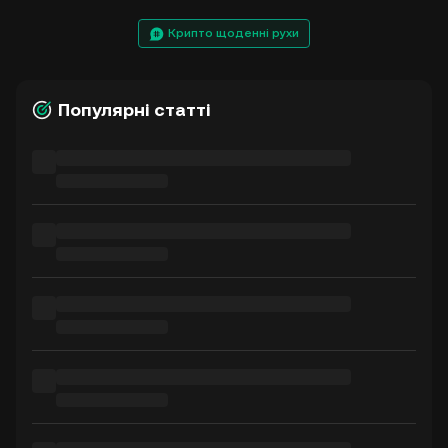
Крипто щоденні рухи
Популярні статті