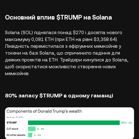
Основний вплив $TRUMP на Solana
Solana (SOL) піднялася понад $270 і досягла нового
максимуму 0,081 ETH (при ETH на рівні $3,358.64).
Ліквідність перемістилася з ефіріумних мемкойнів у
токени на базі Solana, що спричинило падіння для
деяких проектів на ETH. Трейдери кинулися до Solana,
щоб скористатися можливістю створення нових
мемкойнів.
80% запасу $TRUMP в одному гаманці