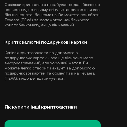
Оскільки криптовалюта набуває дедалі більшого
поширення, по всьому світу встановлюється все
більше крипто-банкоматів. Ви можете придбати
Tevaera (TEVA) за допомогою найближчого
криптобанкомату, якщо він наявний.
Криптовалютні подарункові картки
Купівля криптовалюти за допомогою
подарункових карток - все ще відносно мало
використовуваний, але хороший метод. Ви
можете легко створити акаунт за допомогою
подарункової картки та обміняти її на Tevaera
(TEVA), якщо це підтримується.
Як купити інші криптоактиви