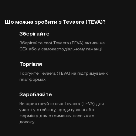
Що можна зробити з Tevaera (TEVA)?
Зберігайте
Зберігайте свої Tevaera (TEVA) активи на
CEX або у самокастодіальному гаманці.
Торгівля
Торгуйте Tevaera (TEVA) на підтримуваних
платформах.
Заробляйте
Використовуйте свої Tevaera (TEVA) для
участі у стейкінгу, кредитуванні або
фармінгу для отримання пасивного
доходу.