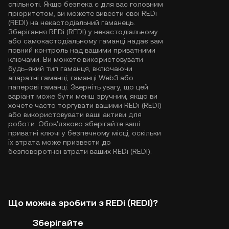
спільноті. Якщо безпека є для вас головним
пріоритетом, ви можете вивести свої REDi
(REDI) на некастодіальний гаманець.
Зберігання REDi (REDI) у некастодіальному
або самокастодіальному гаманці надає вам
повний контроль над вашими приватними
ключами. Ви можете використовувати
будь-який тип гаманця, включаючи
апаратні гаманці, гаманці Web3 або
паперові гаманці. Зверніть увагу, що цей
варіант може бути менш зручним, якщо ви
хочете часто торгувати вашими REDi (REDI)
або використовувати ваші активи для
роботи. Обов'язково зберігайте ваші
приватні ключі у безпечному місці, оскільки
їх втрата може призвести до
безповоротної втрати ваших REDi (REDI).
Що можна зробити з REDi (REDI)?
Зберігайте