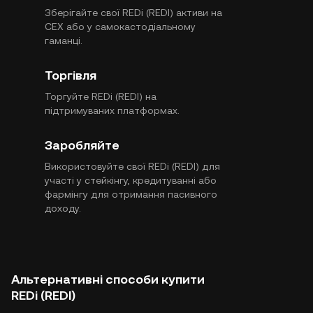
Зберігайте свої REDi (REDI) активи на
CEX або у самокастодіальному
гаманці.
Торгівля
Торгуйте REDi (REDI) на
підтримуваних платформах.
Заробляйте
Використовуйте свої REDi (REDI) для
участі у стейкінгу, кредитуванні або
фармінгу для отримання пасивного
доходу.
Альтернативні способи купити
REDi (REDI)