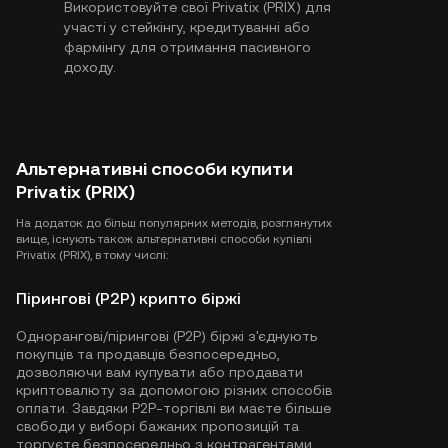
Використовуйте свої Privatix (PRIX) для
участі у стейкінгу, кредитуванні або
фармінгу для отримання пасивного
доходу.
Альтернативні способи купити
Privatix (PRIX)
На додаток до більш популярних методів, розглянутих
вище, існують також альтернативні способи купівлі
Privatix (PRIX), в тому числі:
Пірингові (P2P) крипто біржі
Однорангові/пірингові (P2P) біржі з'єднують
покупців та продавців безпосередньо,
дозволяючи вам купувати або продавати
криптовалюту за допомогою різних способів
оплати. Завдяки P2P-торгівлі ви маєте більше
свободи у виборі бажаних пропозицій та
торгуєте безпосередньо з контрагентами.