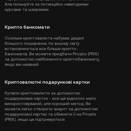
Але пильнуйте за потенційно невигідними
курсами та шахраями.
Крипто банкомати
Оскільки криптовалюта набуває дедалі
більшого поширення, по всьому світу
встановлюється все більше крипто-
банкоматів. Ви можете придбати Privatix (PRIX)
за допомогою найближчого криптобанкомату,
якщо він наявний.
Криптовалютні подарункові картки
Купівля криптовалюти за допомогою
подарункових карток - все ще відносно мало
використовуваний, але хороший метод. Ви
можете легко створити акаунт за допомогою
подарункової картки та обміняти її на Privatix
(PRIX), якщо це підтримується.