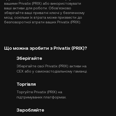
вашими Privatix (PRIX) або використовувати
ваші активи для роботи. Обов'язково
зберігайте ваші приватні ключі у безпечному
місці, оскільки їх втрата може призвести до
безповоротної втрати ваших Privatix (PRIX).
Що можна зробити з Privatix (PRIX)?
Зберігайте
Зберігайте свої Privatix (PRIX) активи на
CEX або у самокастодіальному гаманці.
Торгівля
Торгуйте Privatix (PRIX) на
підтримуваних платформах.
Заробляйте