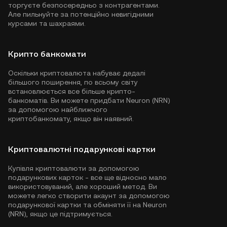
торгуєте безпосередньо з контрагентами.
Але пильнуйте за потенційно невигідними
курсами та шахраями.
Крипто банкомати
Оскільки криптовалюта набуває дедалі
більшого поширення, по всьому світу
встановлюється все більше крипто-
банкоматів. Ви можете придбати Neuron (NRN)
за допомогою найближчого
криптобанкомату, якщо він наявний.
Криптовалютні подарункові картки
Купівля криптовалюти за допомогою
подарункових карток - все ще відносно мало
використовуваний, але хороший метод. Ви
можете легко створити акаунт за допомогою
подарункової картки та обміняти її на Neuron
(NRN), якщо це підтримується.