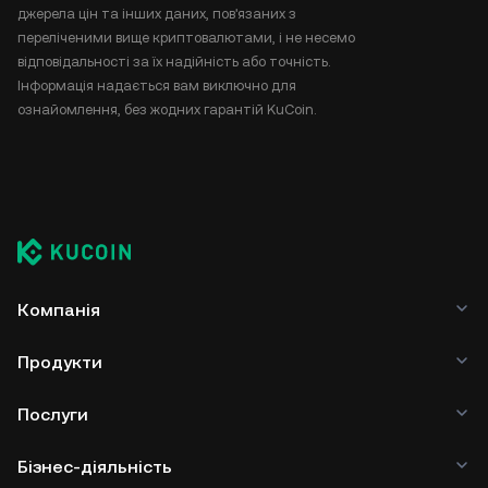
джерела цін та інших даних, пов'язаних з
переліченими вище криптовалютами, і не несемо
відповідальності за їх надійність або точність.
Інформація надається вам виключно для
ознайомлення, без жодних гарантій KuCoin.
Компанія
Продукти
Послуги
Бізнес-діяльність