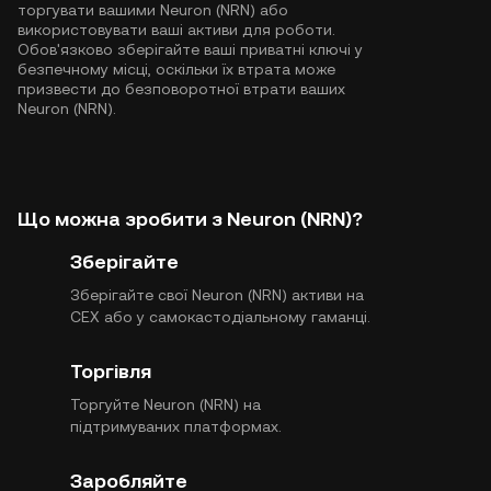
торгувати вашими Neuron (NRN) або
використовувати ваші активи для роботи.
Обов'язково зберігайте ваші приватні ключі у
безпечному місці, оскільки їх втрата може
призвести до безповоротної втрати ваших
Neuron (NRN).
Що можна зробити з Neuron (NRN)?
Зберігайте
Зберігайте свої Neuron (NRN) активи на
CEX або у самокастодіальному гаманці.
Торгівля
Торгуйте Neuron (NRN) на
підтримуваних платформах.
Заробляйте