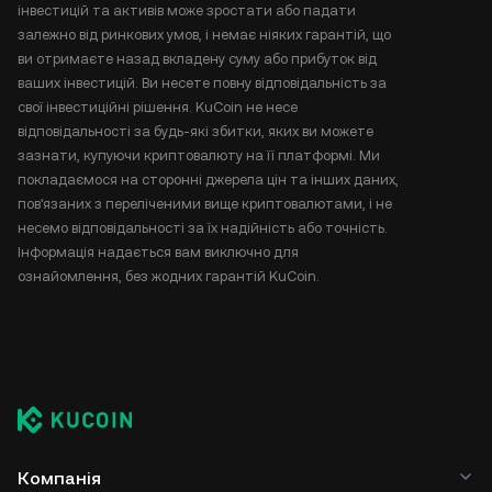
інвестицій та активів може зростати або падати
залежно від ринкових умов, і немає ніяких гарантій, що
ви отримаєте назад вкладену суму або прибуток від
ваших інвестицій. Ви несете повну відповідальність за
свої інвестиційні рішення. KuCoin не несе
відповідальності за будь-які збитки, яких ви можете
зазнати, купуючи криптовалюту на її платформі. Ми
покладаємося на сторонні джерела цін та інших даних,
пов'язаних з переліченими вище криптовалютами, і не
несемо відповідальності за їх надійність або точність.
Інформація надається вам виключно для
ознайомлення, без жодних гарантій KuCoin.
Компанія