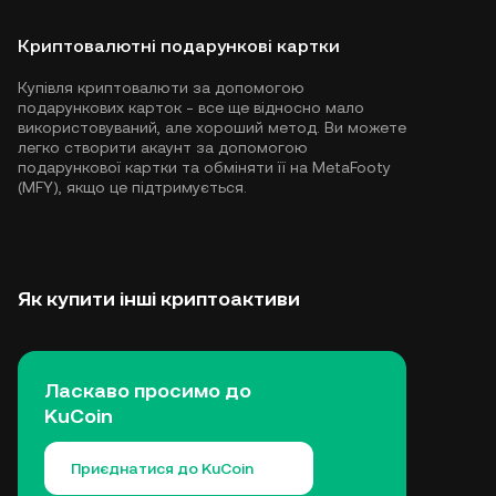
Криптовалютні подарункові картки
Купівля криптовалюти за допомогою
подарункових карток - все ще відносно мало
використовуваний, але хороший метод. Ви можете
легко створити акаунт за допомогою
подарункової картки та обміняти її на MetaFooty
(MFY), якщо це підтримується.
Як купити інші криптоактиви
Ласкаво просимо до
KuCoin
Приєднатися до KuCoin