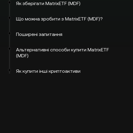
Як зберігати MatrixETF (MDF)
Що можна зробити з MatrixETF (MDF)?
Поширені запитання
Альтернативні способи купити MatrixETF
(MDF)
Як купити інші криптоактиви