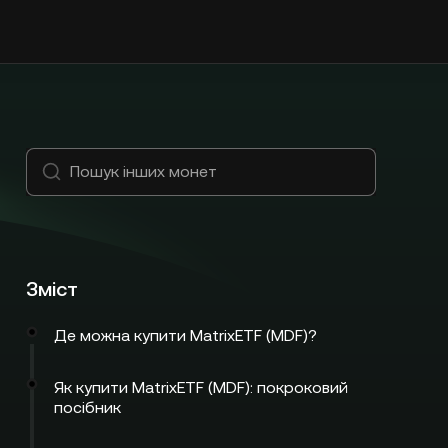
Зміст
Де можна купити MatrixETF (MDF)?
Як купити MatrixETF (MDF): покроковий
посібник