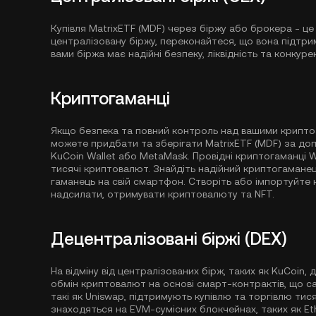
Купівля MatrixETF (MDF) через біржу або брокера - ц
централізовану біржу, переконайтеся, що вона підтри
вами біржа має надійні безпеку, ліквідність та конкуре
Криптогаманці
Якщо безпека та повний контроль над вашими крипто
можете придбати та зберігати MatrixETF (MDF) за до
KuCoin Wallet
або MetaMask. Провідні криптогаманці 
тисячі криптовалют. Знайдіть надійний криптогаман
гаманець на свій смартфон. Створіть або імпортуйте 
надсилати, отримувати криптовалюту та NFT.
Децентралізовані біржі (DEX)
На відміну від централізованих бірж, таких як KuCoin,
обмін криптовалют на основі смарт-контрактів, що са
такі як Uniswap, підтримують купівлю та торгівлю тис
знаходяться на EVM-сумісних блокчейнах, таких як
Et