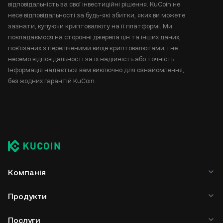
відповідальність за свої інвестиційні рішення. KuCoin не
несе відповідальності за будь-які збитки, яких ви можете
зазнати, купуючи криптовалюту на її платформі. Ми
покладаємося на сторонні джерела цін та інших даних,
пов'язаних з переліченими вище криптовалютами, і не
несемо відповідальності за їх надійність або точність.
Інформація надається вам виключно для ознайомлення,
без жодних гарантій KuCoin.
Компанія
Продукти
Послуги