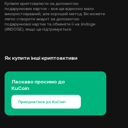
Купівля криптовалюти за допомогою
подарункових карток - все ще відносно мало
використовуваний, але хороший метод. Ви можете
легко створити акаунт за допомогою
подарункової картки та обміняти її на Jindoge
(JINDOGE), якщо це підтримується.
Як купити інші криптоактиви
Ласкаво просимо до
KuCoin
Приєднатися до KuCoin