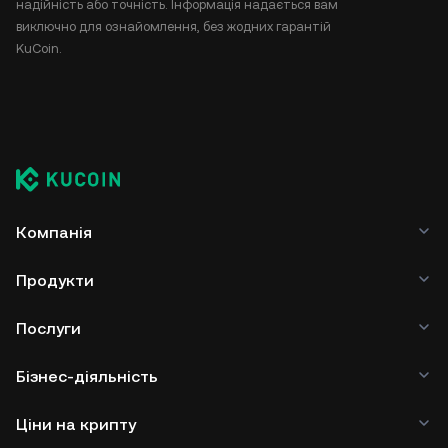
надійність або точність. Інформація надається вам
виключно для ознайомлення, без жодних гарантій
KuCoin.
Компанія
Продукти
Послуги
Бізнес-діяльність
Ціни на крипту