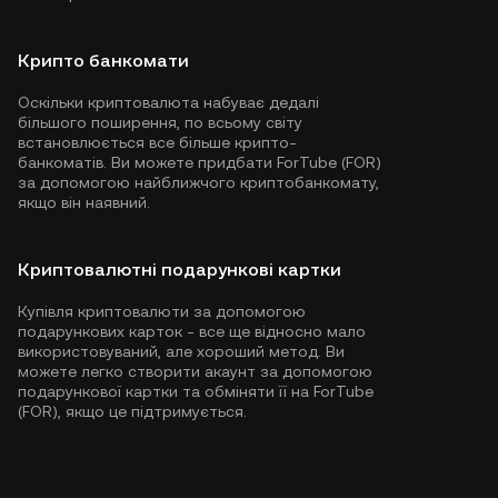
Крипто банкомати
Оскільки криптовалюта набуває дедалі
більшого поширення, по всьому світу
встановлюється все більше крипто-
банкоматів. Ви можете придбати ForTube (FOR)
за допомогою найближчого криптобанкомату,
якщо він наявний.
Криптовалютні подарункові картки
Купівля криптовалюти за допомогою
подарункових карток - все ще відносно мало
використовуваний, але хороший метод. Ви
можете легко створити акаунт за допомогою
подарункової картки та обміняти її на ForTube
(FOR), якщо це підтримується.