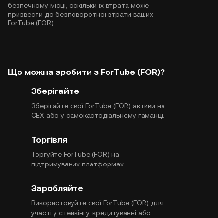
безпечному місці, оскільки їх втрата може
призвести до безповоротної втрати ваших
ForTube (FOR).
Що можна зробити з ForTube (FOR)?
Зберігайте
Зберігайте свої ForTube (FOR) активи на
CEX або у самокастодіальному гаманці.
Торгівля
Торгуйте ForTube (FOR) на
підтримуваних платформах.
Заробляйте
Використовуйте свої ForTube (FOR) для
участі у стейкінгу, кредитуванні або