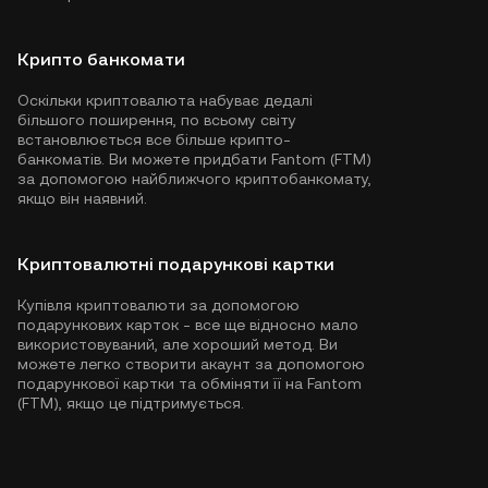
Крипто банкомати
Оскільки криптовалюта набуває дедалі
більшого поширення, по всьому світу
встановлюється все більше крипто-
банкоматів. Ви можете придбати Fantom (FTM)
за допомогою найближчого криптобанкомату,
якщо він наявний.
Криптовалютні подарункові картки
Купівля криптовалюти за допомогою
подарункових карток - все ще відносно мало
використовуваний, але хороший метод. Ви
можете легко створити акаунт за допомогою
подарункової картки та обміняти її на Fantom
(FTM), якщо це підтримується.