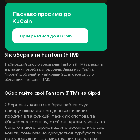
Ласкаво просимо до
KuCoin
Приєднатися до KuCoin
Як зберігати Fantom (FTM)
Найкращий спосіб зберігання Fantom (FTM) залежить
від ваших потреб та уподобань. Зважте усі "за" та
"проти", щоб знайти найкращий для себе спосіб
зберігання Fantom (FTM).
Зберігайте свої Fantom (FTM) на біржі
Зберігання коштів на біржі забезпечує
найзручніший доступ до інвестиційних
продуктів та функцій, таких як спотова та
ф'ючерсна торгівля, стейкінг, кредитування та
багато іншого. Біржа надійно зберігатиме ваші
кошти, тому вам не доведеться турбуватися
про управління та захист ваших приватних