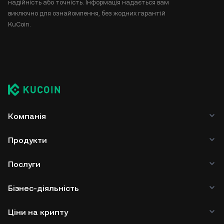
надійність або точність. Інформація надається вам
виключно для ознайомлення, без жодних гарантій
KuCoin.
Компанія
Продукти
Послуги
Бізнес-діяльність
Ціни на крипту