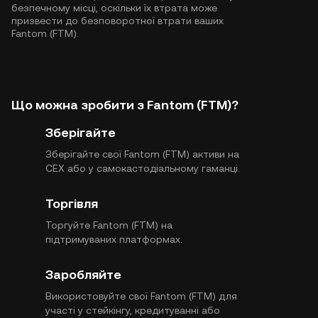
безпечному місці, оскільки їх втрата може
призвести до безповоротної втрати ваших
Fantom (FTM).
Що можна зробити з Fantom (FTM)?
Зберігайте
Зберігайте свої Fantom (FTM) активи на
CEX або у самокастодіальному гаманці.
Торгівля
Торгуйте Fantom (FTM) на
підтримуваних платформах.
Заробляйте
Використовуйте свої Fantom (FTM) для
участі у стейкінгу, кредитуванні або