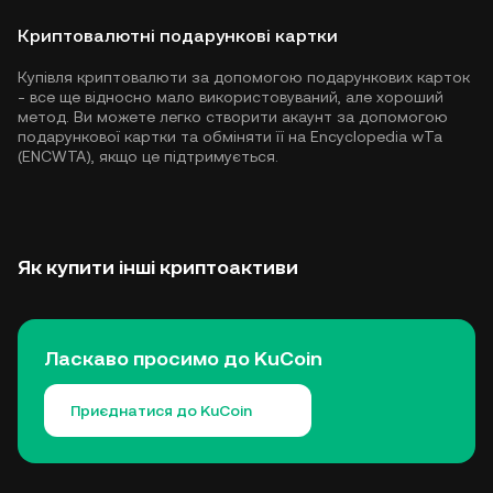
Криптовалютні подарункові картки
Купівля криптовалюти за допомогою подарункових карток
- все ще відносно мало використовуваний, але хороший
метод. Ви можете легко створити акаунт за допомогою
подарункової картки та обміняти її на Encyclopedia wTa
(ENCWTA), якщо це підтримується.
Як купити інші криптоактиви
Ласкаво просимо до KuCoin
Приєднатися до KuCoin