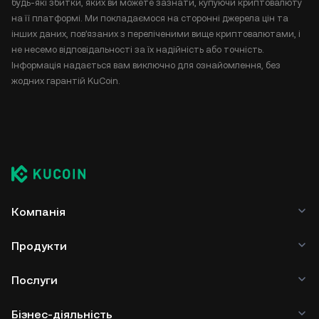
будь-які збитки, яких ви можете зазнати, купуючи криптовалюту
на її платформі. Ми покладаємося на сторонні джерела цін та
інших даних, пов'язаних з переліченими вище криптовалютами, і
не несемо відповідальності за їх надійність або точність.
Інформація надається вам виключно для ознайомлення, без
жодних гарантій KuCoin.
Компанія
Продукти
Послуги
Бізнес-діяльність