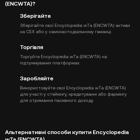
(ENCWTA)?
Зберігайте
Зберігайте свої Encyclopedia wTa (ENCWTA) активи
на CEX або у самокастодіальному гаманці.
Торгівля
Торгуйте Encyclopedia wTa (ENCWTA) на
підтримуваних платформах.
Заробляйте
Використовуйте свої Encyclopedia wTa (ENCWTA)
для участі у стейкінгу, кредитуванні або фармінгу
для отримання пасивного доходу.
Альтернативні способи купити Encyclopedia
wTa (ENCWTA)