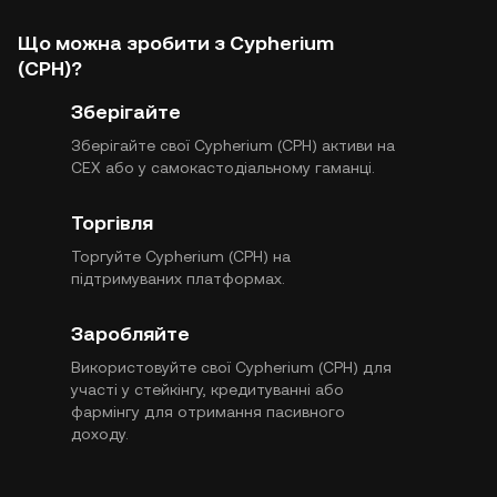
Що можна зробити з Cypherium
(CPH)?
Зберігайте
Зберігайте свої Cypherium (CPH) активи на
CEX або у самокастодіальному гаманці.
Торгівля
Торгуйте Cypherium (CPH) на
підтримуваних платформах.
Заробляйте
Використовуйте свої Cypherium (CPH) для
участі у стейкінгу, кредитуванні або
фармінгу для отримання пасивного
доходу.