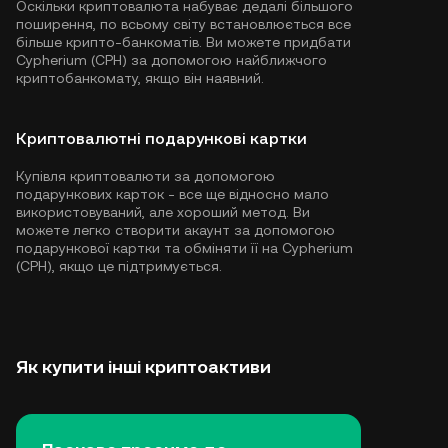
Оскільки криптовалюта набуває дедалі більшого
поширення, по всьому світу встановлюється все
більше крипто-банкоматів. Ви можете придбати
Cypherium (CPH) за допомогою найближчого
криптобанкомату, якщо він наявний.
Криптовалютні подарункові картки
Купівля криптовалюти за допомогою
подарункових карток - все ще відносно мало
використовуваний, але хороший метод. Ви
можете легко створити акаунт за допомогою
подарункової картки та обміняти її на Cypherium
(CPH), якщо це підтримується.
Як купити інші криптоактиви