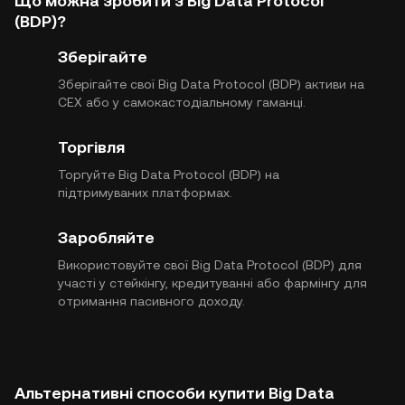
Що можна зробити з Big Data Protocol
(BDP)?
Зберігайте
Зберігайте свої Big Data Protocol (BDP) активи на
CEX або у самокастодіальному гаманці.
Торгівля
Торгуйте Big Data Protocol (BDP) на
підтримуваних платформах.
Заробляйте
Використовуйте свої Big Data Protocol (BDP) для
участі у стейкінгу, кредитуванні або фармінгу для
отримання пасивного доходу.
Альтернативні способи купити Big Data