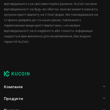
відповідальність за свої інвестиційні рішення. KuCoin не несе
відповідальності за будь-які збитки, яких ви можете зазнати,
купуючи криптовалюту на її платформі. Ми покладаємося на
сторонні джерела цін та інших даних, пов'язаних з
переліченими вище криптовалютами, і не несемо
відповідальності за їх надійність або точність. Інформація
надається вам виключно для ознайомлення, без жодних
гарантій KuCoin.
Компанія
Продукти