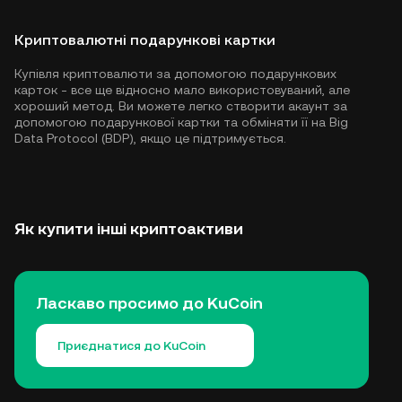
Криптовалютні подарункові картки
Купівля криптовалюти за допомогою подарункових
карток - все ще відносно мало використовуваний, але
хороший метод. Ви можете легко створити акаунт за
допомогою подарункової картки та обміняти її на Big
Data Protocol (BDP), якщо це підтримується.
Як купити інші криптоактиви
Ласкаво просимо до KuCoin
Приєднатися до KuCoin