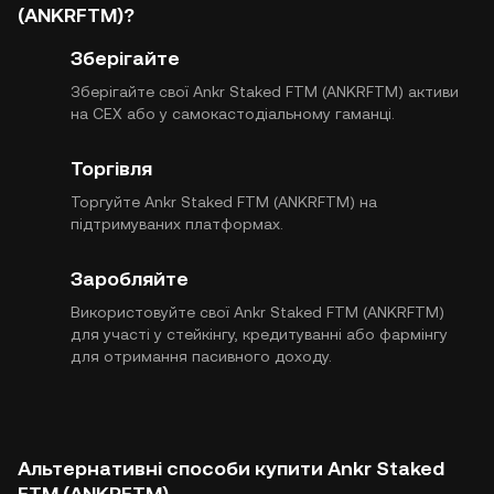
(ANKRFTM)?
Зберігайте
Зберігайте свої Ankr Staked FTM (ANKRFTM) активи
на CEX або у самокастодіальному гаманці.
Торгівля
Торгуйте Ankr Staked FTM (ANKRFTM) на
підтримуваних платформах.
Заробляйте
Використовуйте свої Ankr Staked FTM (ANKRFTM)
для участі у стейкінгу, кредитуванні або фармінгу
для отримання пасивного доходу.
Альтернативні способи купити Ankr Staked
FTM (ANKRFTM)