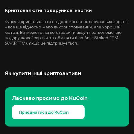
Криптовалютні подарункові картки
Купівля криптовалюти за допомогою подарункових карток
- все ще відносно мало використовуваний, але хороший
метод. Ви можете легко створити акаунт за допомогою
подарункової картки та обміняти її на Ankr Staked FTM
(ANKRFTM), якщо це підтримується.
Як купити інші криптоактиви
Ласкаво просимо до KuCoin
Приєднатися до KuCoin