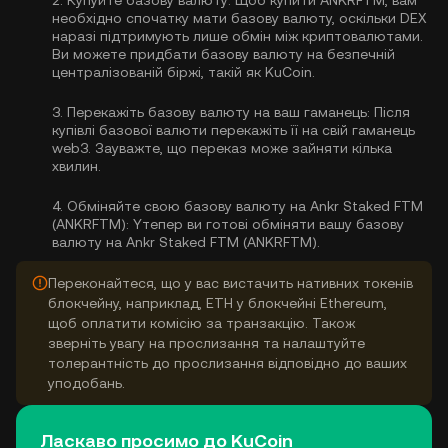
2.
Купуйте базову валюту:
Щоб купити ANKRFTM, вам
необхідно спочатку мати базову валюту, оскільки DEX
наразі підтримують лише обмін між криптовалютами.
Ви можете
придбати базову валюту
на безпечній
централізованій біржі, такій як KuCoin.
3.
Перекажіть базову валюту на ваш гаманець:
Після
купівлі базової валюти перекажіть її на свій гаманець
web3. Зауважте, що переказ може зайняти кілька
хвилин.
4.
Обміняйте свою базову валюту на Ankr Staked FTM
(ANKRFTM):
Yтепер ви готові обміняти вашу базову
валюту на Ankr Staked FTM (ANKRFTM).
Переконайтеся, що у вас вистачить нативних токенів
блокчейну, наприклад, ETH у блокчейні Ethereum,
щоб оплатити комісію за транзакцію. Також
зверніть увагу на прослизання та налаштуйте
толерантність до прослизання відповідно до ваших
уподобань.
Ласкаво просимо до KuCoin