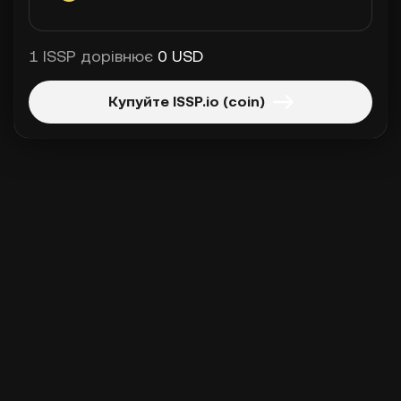
1 ISSP дорівнює
0 USD
Купуйте ISSP.io (coin)