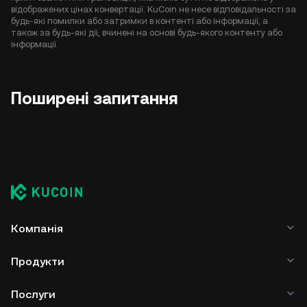
відображених цінах конвертації. KuCoin не несе відповідальності за
будь-які помилки або затримки в контенті або інформації, а
також за будь-які дії, вчинені на основі будь-якого контенту або
інформації.
Поширені запитання
Компанія
Продукти
Послуги