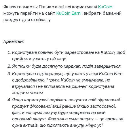
Як взяти участь: Під час акції всі користувачі
KuCoin
можуть перейти на сайт
KuCoin Earn
і вибрати бажаний
продукт для стейкату.
Примітки:
Користувачі повинні бути зареєстровані на KuCoin, щоб
прийняти участь у цій акції.
Як тільки буде досягнуто хардкап, подія завершиться.
Користувач підтверджує, що участь у акції KuCoin Earn
є добровільною, і група KuCoin не змушувала, не
втручалася і не впливалла на рішення користувача
жодним чином.
Якщо користувачі вирішать викупити свій підписаний
продукт фіксованої акції раніше (якщо застосовно),
фактична сума викупу буде повернена на їхній
основний акаунт. Фактична сума викупу — це загальна
сума активів, що підлягають викупу, мінус усі