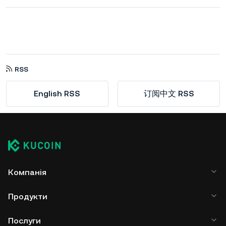
RSS
English RSS
订阅中文 RSS
Компанія
Продукти
Послуги