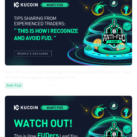
Anti-FUD 101: Tips Sharing from Experienced Traders: "This
is How I Recognize and Avoid FUD"
Anti-Fud
2022-09-02 18:00:00