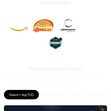
партнерами
Поради щодо безпеки
Безпека – це спільна відповідальність. Дотримуйтесь цих порад, щоб
захистити свій акаунт і активи.
Захист від FUD
Криптошахрайства
Безпека акаун