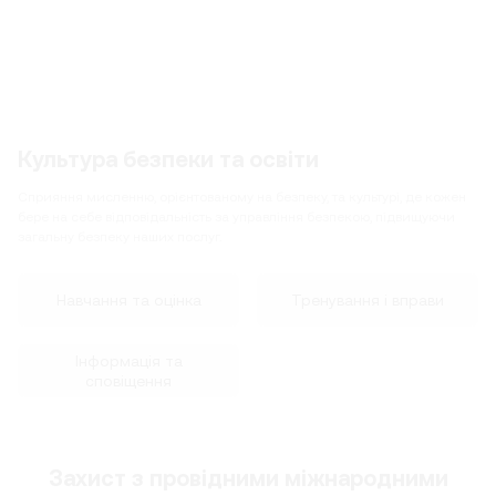
Культура безпеки та освіти
Сприяння мисленню, орієнтованому на безпеку, та культурі, де кожен
бере на себе відповідальність за управління безпекою, підвищуючи
загальну безпеку наших послуг.
Навчання та оцінка
Тренування і вправи
Інформація та
сповіщення
Захист з провідними міжнародними