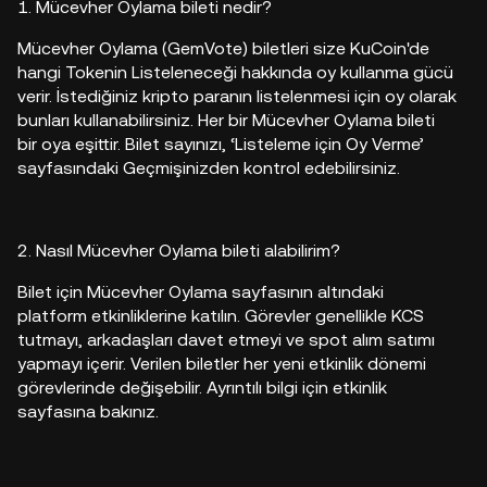
1. Mücevher Oylama bileti nedir?
Mücevher Oylama (GemVote) biletleri size KuCoin'de
hangi Tokenin Listeleneceği hakkında oy kullanma gücü
verir. İstediğiniz kripto paranın listelenmesi için oy olarak
bunları kullanabilirsiniz. Her bir Mücevher Oylama bileti
bir oya eşittir. Bilet sayınızı, ‘Listeleme için Oy Verme’
sayfasındaki Geçmişinizden kontrol edebilirsiniz.
2. Nasıl Mücevher Oylama bileti alabilirim?
Bilet için Mücevher Oylama sayfasının altındaki
platform etkinliklerine katılın. Görevler genellikle KCS
tutmayı, arkadaşları davet etmeyi ve spot alım satımı
yapmayı içerir. Verilen biletler her yeni etkinlik dönemi
görevlerinde değişebilir. Ayrıntılı bilgi için etkinlik
sayfasına bakınız.