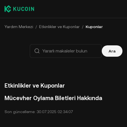
Yardım Merkezi
/
Etkinlikler ve Kuponlar
/
Kuponlar
Ara
Etkinlikler ve Kuponlar
Mücevher Oylama Biletleri Hakkında
Son güncelleme: 30.07.2025 02:34:07