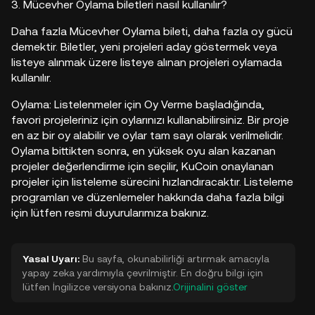
3. Mücevher Oylama biletleri nasıl kullanılır?
Daha fazla Mücevher Oylama bileti, daha fazla oy gücü
demektir. Biletler, yeni projeleri aday göstermek veya
listeye alınmak üzere listeye alınan projeleri oylamada
kullanılır.
Oylama: Listelenmeler için Oy Verme başladığında,
favori projeleriniz için oylarınızı kullanabilirsiniz. Bir proje
en az bir oy alabilir ve oylar tam sayı olarak verilmelidir.
Oylama bittikten sonra, en yüksek oyu alan kazanan
projeler değerlendirme için seçilir, KuCoin onaylanan
projeler için listeleme sürecini hızlandıracaktır. Listeleme
programları ve düzenlemeler hakkında daha fazla bilgi
için lütfen resmi duyurularımıza bakınız.
Yasal Uyarı:
Bu sayfa, okunabilirliği artırmak amacıyla
yapay zeka yardımıyla çevrilmiştir. En doğru bilgi için
lütfen İngilizce versiyona bakınız.
Orijinalini göster