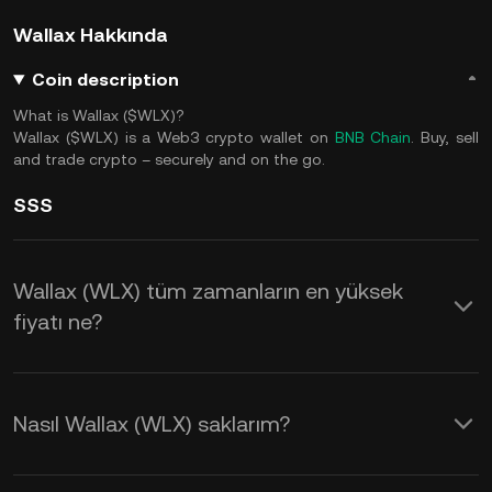
Wallax Hakkında
Coin description
What is Wallax ($WLX)?
Wallax ($WLX) is a Web3 crypto wallet on
BNB Chain
. Buy, sell
and trade crypto – securely and on the go.
SSS
Wallax (WLX) tüm zamanların en yüksek
fiyatı ne?
Nasıl Wallax (WLX) saklarım?