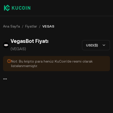
Ana Sayfa
/
Fiyatlar
/
VEGAS
VegasBot Fiyatı
USD($)
(VEGAS)
Not: Bu kripto para henüz KuCoin'de resmi olarak
listelenmemiştir.
--