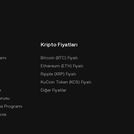
Kripto Fiyatları
ramı
Bitcoin (BTC) Fiyatı
Ethereum (ETH) Fiyatı
Ripple (XRP) Fiyatı
KuCoin Token (KCS) Fiyatı
e
Diğer Fiyatlar
urusu
si Programı
cısı