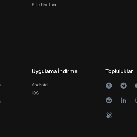
Site Haritası
Uygulama İndirme
Topluluklar
u
Android
iOS
n