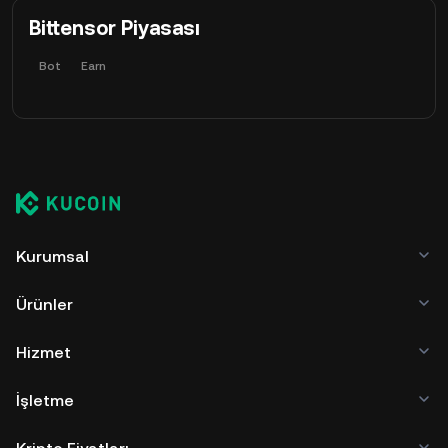
Bittensor Piyasası
Bot
Earn
Kurumsal
Ürünler
Hizmet
İşletme